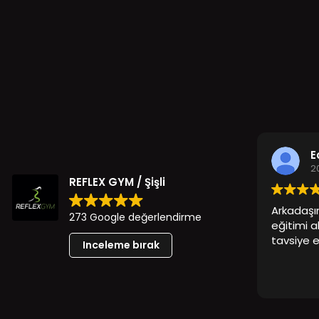
E
2
REFLEX GYM / Şişli
Arkadaşı
273 Google değerlendirme
eğitimi 
tavsiye 
Inceleme bırak