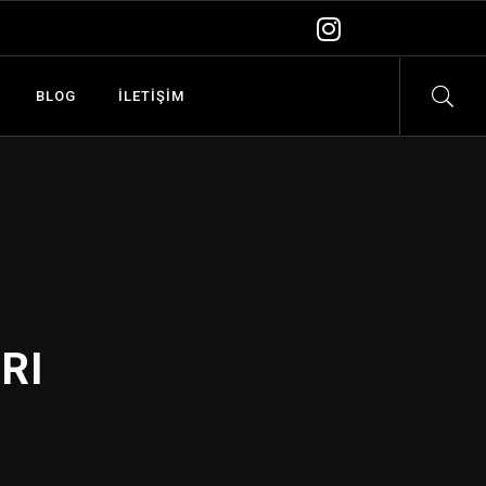
BLOG
İLETIŞIM
RI